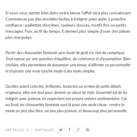
Si vous vous sentez bien dans votre tenue, l’effet sera plus convaincant.
Commencer par des modèles faciles à intégrer peut aider à prendre
confiance : paillettes discrètes, couleurs douces, motifs fins ou petits
messages. Puis, au fil du temps, il devient plus simple d’oser des pièces
plus marquées.
Porter des chaussettes fantaisie sans faute de goût n’a rien de compliqué.
Tout repose sur une question d’équilibre, de cohérence et d’assumation. Bien
choisies, elles permettent de dynamiser une tenue, d’affirmer sa personnalité
et d’ajouter une vraie touche mode à des looks simples.
Qu’elles soient colorées, brillantes, texturées ou ornées de petits détails
originaux, elles ont tout pour devenir un atout de style. L’essentiel est de les
intégrer avec justesse, en respectant son propre univers vestimentaire. Car
au fond, les chaussettes fantaisie sont là pour une seule chose : rendre la
mode un peu plus libre, un peu plus joyeuse, et beaucoup plus personnelle.
PARTAGES :
0
/
PARTAGER :