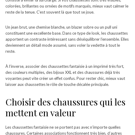
consiste à éviter la surcharge. Si vos chaussettes sont très visibles,
colorées, brillantes ou ornées de motifs marqués, mieux vaut calmer le
reste de la tenue. C’est souvent là que tout se joue.
Un jean brut, une chemise blanche, un blazer sobre ou un pull uni
constituent une excellente base. Dans ce type de look, les chaussettes
apportent un contraste intéressant sans déséquilibrer l’ensemble. Elles
deviennent un détail mode assumé, sans voler la vedette à tout le
reste.
À l’inverse, associer des chaussettes fantaisie à un imprimé très fort,
des couleurs multiples, des bijoux XXL et des chaussures déjà très
voyantes peut vite créer un effet confus. Pour rester chic, mieux vaut
laisser aux chaussettes le rôle de touche décalée principale.
Choisir des chaussures qui les
mettent en valeur
Les chaussettes fantaisie ne se portent pas avec n’importe quelles
chaussures. Certaines associations fonctionnent très bien, d’autres