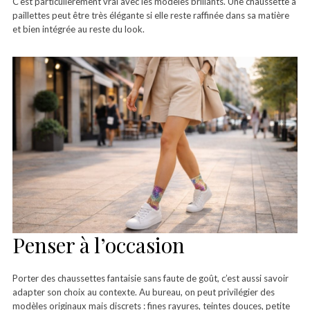
C’est particulièrement vrai avec les modèles brillants. Une chaussette à
paillettes peut être très élégante si elle reste raffinée dans sa matière
et bien intégrée au reste du look.
Penser à l’occasion
Porter des chaussettes fantaisie sans faute de goût, c’est aussi savoir
adapter son choix au contexte. Au bureau, on peut privilégier des
modèles originaux mais discrets : fines rayures, teintes douces, petite