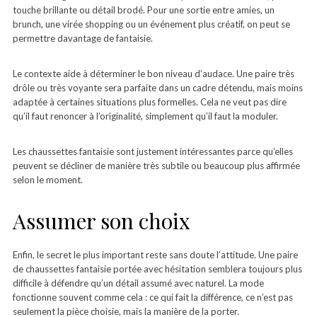
touche brillante ou détail brodé. Pour une sortie entre amies, un
brunch, une virée shopping ou un événement plus créatif, on peut se
permettre davantage de fantaisie.
Le contexte aide à déterminer le bon niveau d’audace. Une paire très
drôle ou très voyante sera parfaite dans un cadre détendu, mais moins
adaptée à certaines situations plus formelles. Cela ne veut pas dire
qu’il faut renoncer à l’originalité, simplement qu’il faut la moduler.
Les chaussettes fantaisie sont justement intéressantes parce qu’elles
peuvent se décliner de manière très subtile ou beaucoup plus affirmée
selon le moment.
Assumer son choix
Enfin, le secret le plus important reste sans doute l’attitude. Une paire
de chaussettes fantaisie portée avec hésitation semblera toujours plus
difficile à défendre qu’un détail assumé avec naturel. La mode
fonctionne souvent comme cela : ce qui fait la différence, ce n’est pas
seulement la pièce choisie, mais la manière de la porter.