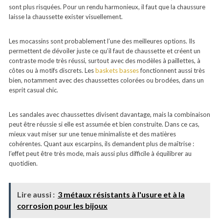
sont plus risquées. Pour un rendu harmonieux, il faut que la chaussure
laisse la chaussette exister visuellement.
Les mocassins sont probablement l’une des meilleures options. Ils
permettent de dévoiler juste ce qu’il faut de chaussette et créent un
contraste mode très réussi, surtout avec des modèles à paillettes, à
côtes ou à motifs discrets. Les
baskets basses
fonctionnent aussi très
bien, notamment avec des chaussettes colorées ou brodées, dans un
esprit casual chic.
Les sandales avec chaussettes divisent davantage, mais la combinaison
peut être réussie si elle est assumée et bien construite. Dans ce cas,
mieux vaut miser sur une tenue minimaliste et des matières
cohérentes. Quant aux escarpins, ils demandent plus de maîtrise :
l’effet peut être très mode, mais aussi plus difficile à équilibrer au
quotidien.
Lire aussi :
3 métaux résistants à l'usure et à la
corrosion pour les bijoux